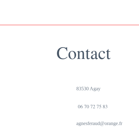
Contact
83530 Agay
06 70 72 75 83
agnesferaud@orange.fr